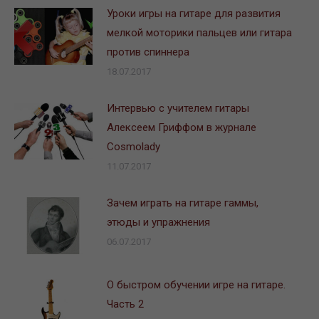
Уроки игры на гитаре для развития
мелкой моторики пальцев или гитара
против спиннера
18.07.2017
Интервью с учителем гитары
Алексеем Гриффом в журнале
Сosmolady
11.07.2017
Зачем играть на гитаре гаммы,
этюды и упражнения
06.07.2017
О быстром обучении игре на гитаре.
Часть 2