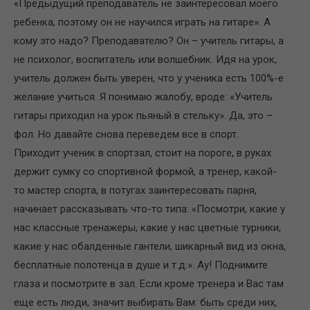
«Предыдущий преподаватель не заинтересовал моего
ребенка, поэтому он не научился играть на гитаре». А
кому это надо? Преподавателю? Он – учитель гитары, а
не психолог, воспитатель или волшебник. Идя на урок,
учитель должен быть уверен, что у ученика есть 100%-е
желание учиться. Я понимаю жалобу, вроде: «Учитель
гитары приходил на урок пьяный в стельку». Да, это –
фол. Но давайте снова переведем все в спорт.
Приходит ученик в спортзал, стоит на пороге, в руках
держит сумку со спортивной формой, а тренер, какой-
то мастер спорта, в потугах заинтересовать парня,
начинает рассказывать что-то типа: «Посмотри, какие у
нас классные тренажеры, какие у нас цветные турники,
какие у нас обалденные гантели, шикарный вид из окна,
бесплатные полотенца в душе и т.д.». Ау! Поднимите
глаза и посмотрите в зал. Если кроме тренера и Вас там
еще есть люди, значит выбирать Вам: быть среди них,