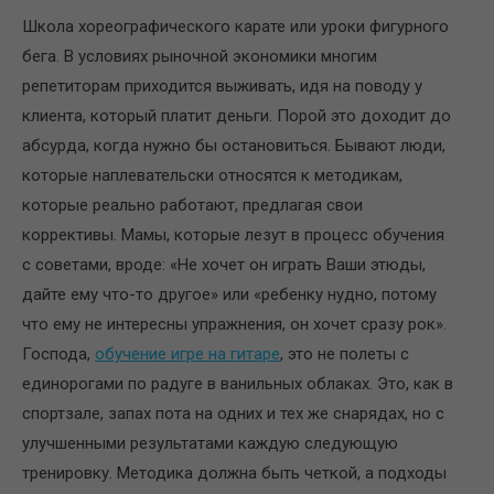
Школа хореографического карате или уроки фигурного
бега. В условиях рыночной экономики многим
репетиторам приходится выживать, идя на поводу у
клиента, который платит деньги. Порой это доходит до
абсурда, когда нужно бы остановиться. Бывают люди,
которые наплевательски относятся к методикам,
которые реально работают, предлагая свои
коррективы. Мамы, которые лезут в процесс обучения
с советами, вроде: «Не хочет он играть Ваши этюды,
дайте ему что-то другое» или «ребенку нудно, потому
что ему не интересны упражнения, он хочет сразу рок».
Господа,
обучение игре на гитаре
, это не полеты с
единорогами по радуге в ванильных облаках. Это, как в
спортзале, запах пота на одних и тех же снарядах, но с
улучшенными результатами каждую следующую
тренировку. Методика должна быть четкой, а подходы