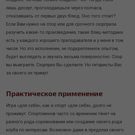
лишь десерт, проголодаешься через полчаса,
отказавшись от первых двух блюд. Оно того стоит?
Если Вам нужно на спор или для срочного сюрприза
разучить какие-то произведения, такие блиц-методики
есть у каждого хорошего преподавателя и у меня в том
числе. Но это исполнение, не подкрепленное опытом,
будет выглядеть и звучать весьма поверхностно. Спор
вы выиграете. Сюрприз Вы сделаете. Но гитаристы Вас
за своего не примут.
Практическое применение
Игра «для себя», как и спорт «для себя», долго не
проживут. Спортсменов часто со временем тянет на
разного рода соревнования или создание своего рода
клуба по интересам. Возможно даже в пределах своего