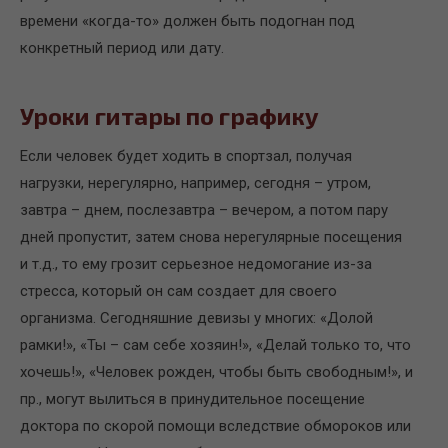
времени «когда-то» должен быть подогнан под
конкретный период или дату.
Уроки гитары по графику
Если человек будет ходить в спортзал, получая
нагрузки, нерегулярно, например, сегодня – утром,
завтра – днем, послезавтра – вечером, а потом пару
дней пропустит, затем снова нерегулярные посещения
и т.д., то ему грозит серьезное недомогание из-за
стресса, который он сам создает для своего
организма. Сегодняшние девизы у многих: «Долой
рамки!», «Ты – сам себе хозяин!», «Делай только то, что
хочешь!», «Человек рожден, чтобы быть свободным!», и
пр., могут вылиться в принудительное посещение
доктора по скорой помощи вследствие обмороков или