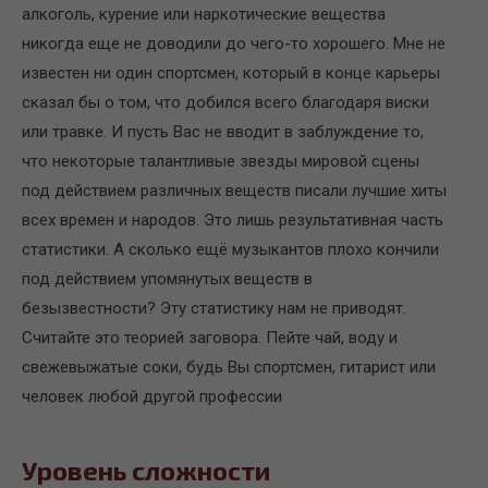
алкоголь, курение или наркотические вещества
никогда еще не доводили до чего-то хорошего. Мне не
известен ни один спортсмен, который в конце карьеры
сказал бы о том, что добился всего благодаря виски
или травке. И пусть Вас не вводит в заблуждение то,
что некоторые талантливые звезды мировой сцены
под действием различных веществ писали лучшие хиты
всех времен и народов. Это лишь результативная часть
статистики. А сколько ещё музыкантов плохо кончили
под действием упомянутых веществ в
безызвестности? Эту статистику нам не приводят.
Считайте это теорией заговора. Пейте чай, воду и
свежевыжатые соки, будь Вы спортсмен, гитарист или
человек любой другой профессии
Уровень сложности