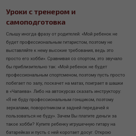
Уроки с тренером и
самоподготовка
Слышу иногда фразу от родителей: «Мой ребенок не
будет профессиональным гитаристом, поэтому не
выставляйте к нему высокие требования, ведь это
просто его хобби». Сравнивая со спортом, это звучало
бы приблизительно так: «Мой ребенок не будет
профессиональным спортсменом, поэтому пусть просто
побегает по залу, поскачет на матах, поиграет в шашки
в «Чапаева». Либо на автокурсах сказать инструктору:
«Я не буду профессиональным гонщиком, поэтому
зеркалами, поворотником и задней передачей я
пользоваться не буду». Зачем Вы платите деньги за
такое хобби? Купите ребенку игрушечную гитару на
батарейках и пусть с ней коротает досуг. Открою