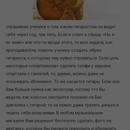
спрашиваю ученика о том, каким гитаристом он видит
себя через год, три, пять. Если в ответ я слышу: «Ну, я
не знаю» или что-то вроде этого, то моя задача, как
преподавателя, помочь ученику создать образ
гитариста, к которому ему нужно стремиться. Если цель
некоторых «спортсменов» сделать селфи у зеркала
спортзала с гантелей, то, думаю, можно даже не
оплачивать абонемент. То же касается гитары. Если она
Вам больше нужна как аксессуар, потому что Вы
видели, как классно смотрится похожая на Вас
девчонка с гитарой, то не нужно даже тратить деньги и
тешить себя иллюзиями. В любом музыкальном
магазине Вам разрешат бесплатно сделать фото на
аватарку, которое Вы сможете приходить и обновлять