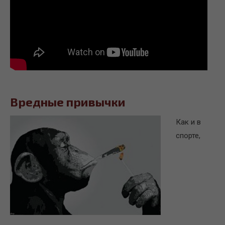
Вредные привычки
Как и в
спорте,