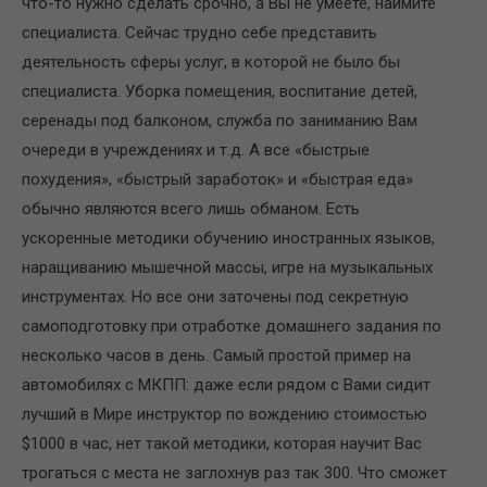
что-то нужно сделать срочно, а Вы не умеете, наймите
специалиста. Сейчас трудно себе представить
деятельность сферы услуг, в которой не было бы
специалиста. Уборка помещения, воспитание детей,
серенады под балконом, служба по заниманию Вам
очереди в учреждениях и т.д. А все «быстрые
похудения», «быстрый заработок» и «быстрая еда»
обычно являются всего лишь обманом. Есть
ускоренные методики обучению иностранных языков,
наращиванию мышечной массы, игре на музыкальных
инструментах. Но все они заточены под секретную
самоподготовку при отработке домашнего задания по
несколько часов в день. Самый простой пример на
автомобилях с МКПП: даже если рядом с Вами сидит
лучший в Мире инструктор по вождению стоимостью
$1000 в час, нет такой методики, которая научит Вас
трогаться с места не заглохнув раз так 300. Что сможет