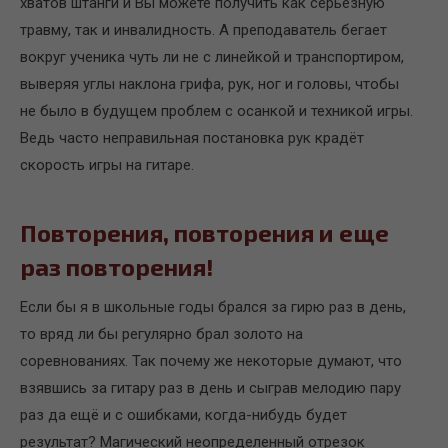
хватов штанги и Вы можете получить как серьезную
травму, так и инвалидность. А преподаватель бегает
вокруг ученика чуть ли не с линейкой и транспортиром,
выверяя углы наклона грифа, рук, ног и головы, чтобы
не было в будущем проблем с осанкой и техникой игры.
Ведь часто неправильная постановка рук крадёт
скорость игры на гитаре.
Повторения, повторения и еще
раз повторения!
Если бы я в школьные годы брался за гирю раз в день,
то вряд ли бы регулярно брал золото на
соревнованиях. Так почему же некоторые думают, что
взявшись за гитару раз в день и сыграв мелодию пару
раз да ещё и с ошибками, когда-нибудь будет
результат? Магический неопределенный отрезок