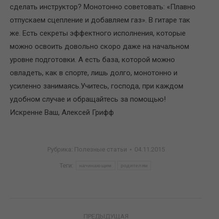
сделать инструктор? Монотонно советовать: «Плавно
отпускаем сцепление и добавляем газ». В гитаре так
же. Есть секреты эффектного исполнения, которые
можно освоить довольно скоро даже на начальном
уровне подготовки. А есть база, которой можно
овладеть, как в спорте, лишь долго, монотонно и
усиленно занимаясь.Учитесь, господа, при каждом
удобном случае и обращайтесь за помощью!
Искренне Ваш, Алексей Грифф
Рубрика:
Полезные статьи
04.11.2015
Теги:
начинающим
родителям
Навигация
ПРЕДЫДУЩАЯ