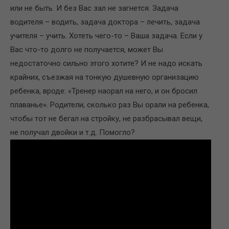
или не быть. И без Вас зал не загнется. Задача
водителя – водить, задача доктора – лечить, задача
учителя – учить. Хотеть чего-то – Ваша задача. Если у
Вас что-то долго не получается, может Вы
недостаточно сильно этого хотите? И не надо искать
крайних, съезжая на тонкую душевную организацию
ребенка, вроде: «Тренер наорал на него, и он бросил
плаванье». Родители, сколько раз Вы орали на ребенка,
чтобы тот не бегал на стройку, не разбрасывал вещи,
не получал двойки и т.д. Помогло?