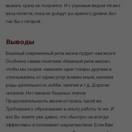
выжать сразу не получится. И с угрюмым видом тягают
веса полегче, пока не дойдут до нужного уровня. Вот
так бы с гитарой…
Выводы
Бешеный современный ритм жизни пудрит нам мозги.
Особенно самим понятием «бешеный ритм жизни»,
чтобы мы скорее заменяли одни товары другими и
отказывались от одних услуг взамен иным, сменяли
роды деятельности, хобби, занятия и т.д. Дорогие
читатели. Нет никаких бешеных темпов.
Продолжительность жизни осталась такой же.
Требования к образованию и опыту работы те же. И
все Вы знаете уже давно, что «быстро» не всегда
эффективно и попахивает шарлатанством. Если Вам