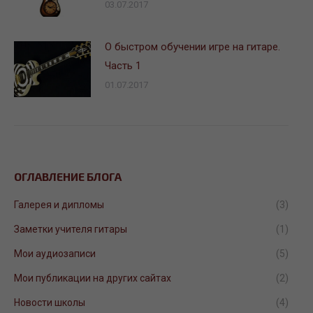
03.07.2017
О быстром обучении игре на гитаре.
Часть 1
01.07.2017
ОГЛАВЛЕНИЕ БЛОГА
Галерея и дипломы
(3)
Заметки учителя гитары
(1)
Мои аудиозаписи
(5)
Мои публикации на других сайтах
(2)
Новости школы
(4)