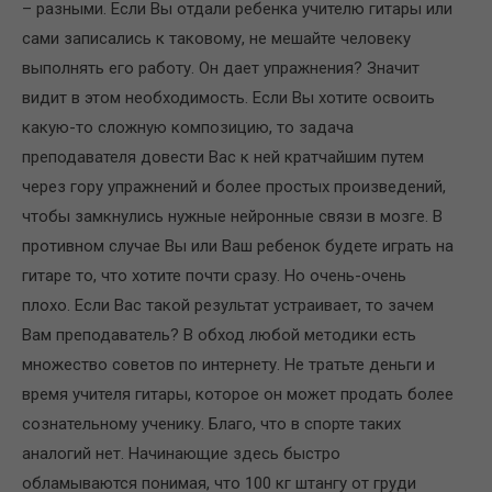
– разными. Если Вы отдали ребенка учителю гитары или
сами записались к таковому, не мешайте человеку
выполнять его работу. Он дает упражнения? Значит
видит в этом необходимость. Если Вы хотите освоить
какую-то сложную композицию, то задача
преподавателя довести Вас к ней кратчайшим путем
через гору упражнений и более простых произведений,
чтобы замкнулись нужные нейронные связи в мозге. В
противном случае Вы или Ваш ребенок будете играть на
гитаре то, что хотите почти сразу. Но очень-очень
плохо. Если Вас такой результат устраивает, то зачем
Вам преподаватель? В обход любой методики есть
множество советов по интернету. Не тратьте деньги и
время учителя гитары, которое он может продать более
сознательному ученику. Благо, что в спорте таких
аналогий нет. Начинающие здесь быстро
обламываются понимая, что 100 кг штангу от груди