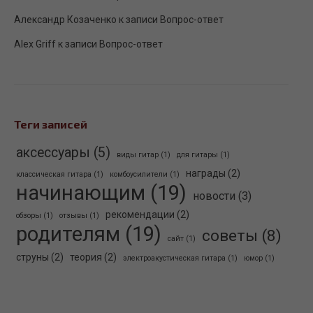
Александр Козаченко
к записи
Вопрос-ответ
Alex Griff
к записи
Вопрос-ответ
Теги записей
аксессуары
(5)
виды гитар
(1)
для гитары
(1)
награды
(2)
классическая гитара
(1)
комбоусилители
(1)
начинающим
(19)
новости
(3)
рекомендации
(2)
обзоры
(1)
отзывы
(1)
родителям
(19)
советы
(8)
сайт
(1)
струны
(2)
теория
(2)
электроакустическая гитара
(1)
юмор
(1)