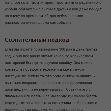
же спортзала. Так и гитарист, достигнув определенного
уровня, обязательно сыграет друзьям или даже пойдет
на сцену со временем. «Я для себя», — самая
распространенная форма самообмана.
Сознательный подход
Если Вы играете произведение 300 раз в день третий
год, и оно все равно звучит криво, то количеством
повторений Вы где-то заучили ошибку. Она может
крыться в посадке, в технике и даже в самом
инструменте. Важно такого рода ошибки выявлять и
пытаться исправить на ранних этапах разучивания
произведения, а не переучиваться. Сравним это с
плаваньем или бегом. Все мы вроде бы умеем бегать
еще с детства и плавать многих учили, выбрасывая с
лодки посреди водоема. Но придя к тренеру,