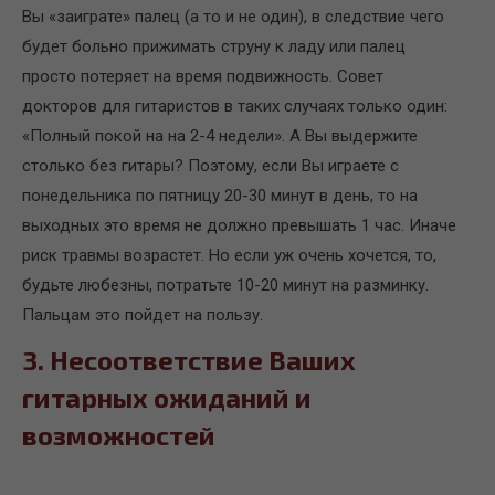
Вы «заиграте» палец (а то и не один), в следствие чего
будет больно прижимать струну к ладу или палец
просто потеряет на время подвижность. Совет
докторов для гитаристов в таких случаях только один:
«Полный покой на на 2-4 недели». А Вы выдержите
столько без гитары? Поэтому, если Вы играете с
понедельника по пятницу 20-30 минут в день, то на
выходных это время не должно превышать 1 час. Иначе
риск травмы возрастет. Но если уж очень хочется, то,
будьте любезны, потратьте 10-20 минут на разминку.
Пальцам это пойдет на пользу.
3. Несоответствие Ваших
гитарных ожиданий и
возможностей