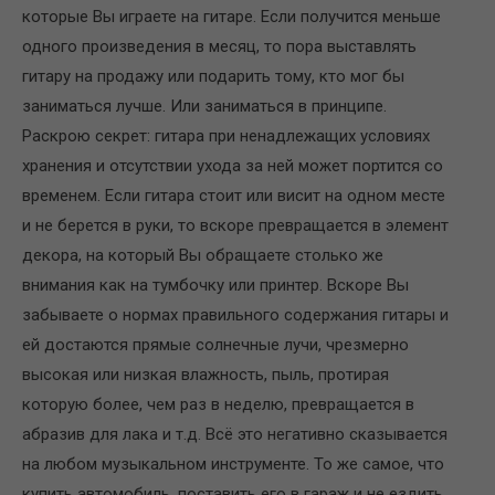
которые Вы играете на гитаре. Если получится меньше
одного произведения в месяц, то пора выставлять
гитару на продажу или подарить тому, кто мог бы
заниматься лучше. Или заниматься в принципе.
Раскрою секрет: гитара при ненадлежащих условиях
хранения и отсутствии ухода за ней может портится со
временем. Если гитара стоит или висит на одном месте
и не берется в руки, то вскоре превращается в элемент
декора, на который Вы обращаете столько же
внимания как на тумбочку или принтер. Вскоре Вы
забываете о нормах правильного содержания гитары и
ей достаются прямые солнечные лучи, чрезмерно
высокая или низкая влажность, пыль, протирая
которую более, чем раз в неделю, превращается в
абразив для лака и т.д. Всё это негативно сказывается
на любом музыкальном инструменте. То же самое, что
купить автомобиль, поставить его в гараж и не ездить.