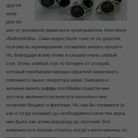
другой
шнур
jack-din
шел от указанной примочки в проигрыватель пластинок
«Radiotehnika». Сами шнуры были тоже не из дорогих,
поэтому их экранирование оставляло желать лучшего.
Но, благодаря всему этому я слышал очень слабый
стук. Очень слабый стук по батарее от соседей,
который перебивали наводки обратной связи всего
описанного выше генератора шума. Смекалка и
желание валить риффы Iron Maiden помогли мне
достичь желаемого результата насколько мне
позволял бюджет и фантазия. Но, как Вы понимаете (и
как я тогда понимал) до необходимого качества звука
мне было, как атому водороду до плутония. Всё
изменилось в лучшую сторону, когда у меня наконец-то