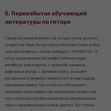
6. Переизбыток обучающей
литературы по гитаре
Самый актуальный вопрос на сегодня почти для всех
гитаристов Мира. Когда перед ребенком ставят выбор:
«суп или конфеты», выбор очевиден: « КОНФЕТЫ!». А
когда среди множества конфет ребенок видит
желейные, шоколадные, с начинкой, карамель,
вафельные внутри, с орехами и проч., он может
растеряться и начинать набивать рот всеми подряд,
напоминая хомяка. Так и избыток обучающего
материала провоцирует как начинающих гитаристов,
так и некоторых профессионалов на недоигрывание
одного произведения в пользу другого. Вот только