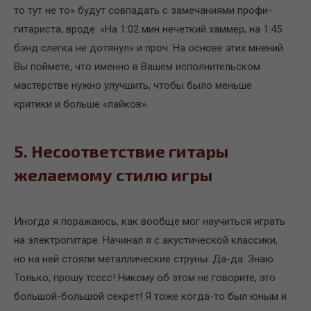
то тут не то» будут совпадать с замечаниями профи-
гитариста, вроде: «На 1:02 мин нечеткий хаммер, на 1:45
бэнд слегка не дотянул» и проч. На основе этих мнений
Вы поймете, что именно в Вашем исполнительском
мастерстве нужно улучшить, чтобы было меньше
критики и больше «лайков».
5. Несоответствие гитары
желаемому стилю игры
Иногда я поражаюсь, как вообще мог научиться играть
на электрогитаре. Начинал я с акустической классики,
но на ней стояли металлические струны. Да-да. Знаю.
Только, прошу тсссс! Никому об этом не говорите, это
большой-большой секрет! Я тоже когда-то был юным и