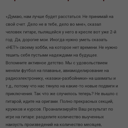
«Думаю, нам лучше будет расстаться. Не принимай на
свой счет. Дело не в тебе, дело во мне», сказал
человек гитаре, пылящейся у него в кресле вот уже 2-й
год. Да, дорогие мои. Иногда нужно уметь сказать
«НЕТ!» своему хобби, на которое нет времени. Не нужно
тешить себя пустыми надеждами на будущее.
Вспомните активное детство. Мы с удовольствием
меняли футбол на плаванье, авиамоделирование на
радиоэлектронику, «казаки-разбойники» на шахматы и
т.д., потому что нас тянуло на какие-то новые подвиги и
приключения. Так что же случилось теперь? Не вышло с
гитарой, идите на оригами. Полно прекрасных секций,
кружков и курсов. Проанализируйте Ваш результат по
игре на гитаре: разделите количество выученных
наизусть произведений на количество месяцев,