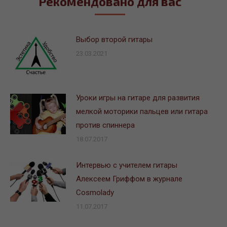
Рекомендовано для вас
Выбор второй гитары
23.03.2021
Уроки игры на гитаре для развития
мелкой моторики пальцев или гитара
против спиннера
18.07.2017
Интервью с учителем гитары
Алексеем Гриффом в журнале
Сosmolady
11.07.2017