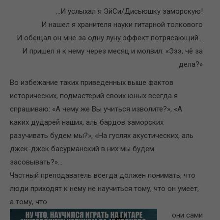
…И услыхал я ЭйСи/Дисьюшку заморскую!
И нашел я хранителя науки гитарной толкового
И обещал он мне за одну луну эффект потрясающий…
И пришел я к нему через месяц и молвил: «Эээ, чё за
дела?»
Во избежание таких приведенных выше фактов
исторических, подмастерий своих юных всегда я
спрашиваю: «А чему же Вы учиться изволите?», «А
каких дударей наших, аль бардов заморских
разучивать будем мы?», «На гуслях акустических, аль
джек-джек басурманский в них мы будем
засовывать?»…
Частный преподаватель всегда должен понимать, что
люди приходят к нему не научиться тому, что он умеет,
а тому, что
они сами