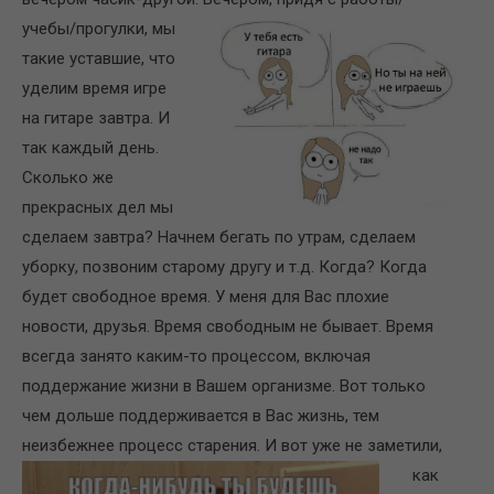
учебы/пр
огулки, мы
такие уставшие, что
уделим время игре
на гитаре завтра. И
так каждый день.
Сколько же
прекрасных дел мы
сделаем завтра? Начнем бегать по утрам, сделаем
уборку, позвоним старому другу и т.д. Когда? Когда
будет свободное время. У меня для Вас плохие
новости, друзья. Время свободным не бывает. Время
всегда занято каким-то процессом, включая
поддержание жизни в Вашем организме. Вот только
чем дольше поддерживается в Вас жизнь, тем
неизбежнее п
роцесс старения. И вот уже не заметили,
как