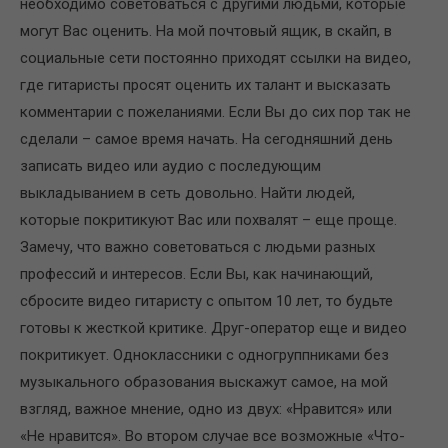
необходимо советоваться с другими людьми, которые
могут Вас оценить. На мой почтовый ящик, в скайп, в
социальные сети постоянно приходят ссылки на видео,
где гитаристы просят оценить их талант и высказать
комментарии с пожеланиями. Если Вы до сих пор так не
сделали – самое время начать. На сегодняшний день
записать видео или аудио с последующим
выкладыванием в сеть довольно. Найти людей,
которые покритикуют Вас или похвалят – еще проще.
Замечу, что важно советоваться с людьми разных
профессий и интересов. Если Вы, как начинающий,
сбросите видео гитаристу с опытом 10 лет, то будьте
готовы к жесткой критике. Друг-оператор еще и видео
покритикует. Одноклассники с одногруппниками без
музыкального образования выскажут самое, на мой
взгляд, важное мнение, одно из двух: «Нравится» или
«Не нравится». Во втором случае все возможные «Что-