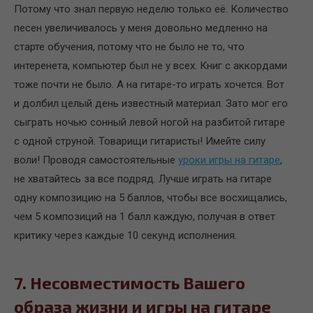
Потому что знал первую неделю только её. Количество
песен увеличивалось у меня довольно медленно на
старте обучения, потому что не было не то, что
интеренета, компьютер был не у всех. Книг с аккордами
тоже почти не было. А на гитаре-то играть хочется. Вот
и долбил целый день известный материал. Зато мог его
сыграть ночью сонный левой ногой на разбитой гитаре
с одной струной. Товарищи гитаристы! Имейте силу
воли! Проводя самостоятельные
уроки игры на гитаре
,
не хватайтесь за все подряд. Лучше играть на гитаре
одну композицию на 5 баллов, чтобы все восхищались,
чем 5 композиций на 1 балл каждую, получая в ответ
критику через каждые 10 секунд исполнения.
7. Несовместимость Вашего
образа жизни и игры на гитаре