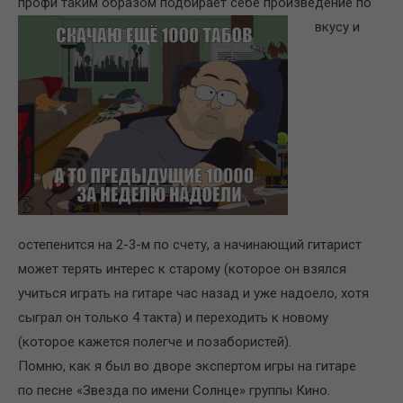
профи таким образом подбирает
себе произведение по
вкусу и
остепенится на 2-3-м по счету, а начинающий гитарист
может терять интерес к старому (которое он взялся
учиться играть на гитаре час назад и уже надоело, хотя
сыграл он только 4 такта) и переходить к новому
(которое кажется полегче и позабористей).
Помню, как я был во дворе экспертом игры на гитаре
по песне «Звезда по имени Солнце» группы Кино.