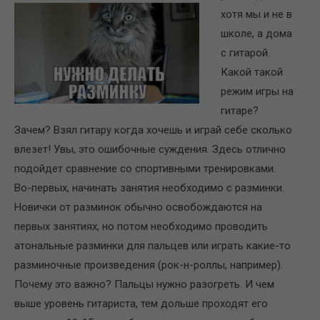
хотя мы и не в
школе, а дома
с гитарой.
Какой такой
режим игры на
гитаре?
Зачем? Взял гитару когда хочешь и играй себе сколько
влезет! Увы, это ошибочные суждения. Здесь отлично
подойдет сравнение со спортивными тренировками.
Во-первых, начинать занятия необходимо с разминки.
Новички от разминок обычно освобождаются на
первых занятиях, но потом необходимо проводить
атональные разминки для пальцев или играть какие-то
разминочные произведения (рок-н-роллы, например).
Почему это важно? Пальцы нужно разогреть. И чем
выше уровень гитариста, тем дольше проходят его