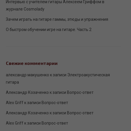
Интервью с учителем гитары Алексеем Гриффом в
журнале Сosmolady
Зачем играть на гитаре гаммы, этюды и упражнения
О быстром обучении игре на гитаре. Часть 2
Свежие комментарии
александр макушенко
к записи
Электроакустическая
гитара
Александр Козаченко
к записи
Вопрос-ответ
Alex Griff
к записи
Вопрос-ответ
Александр Козаченко
к записи
Вопрос-ответ
Alex Griff
к записи
Вопрос-ответ