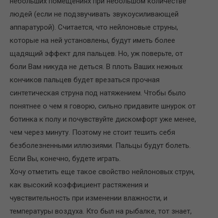
небольших помещениях при небольшом количестве
людей (если не подзвучивать звукоусиливающей
аппаратурой). Считается, что нейлоновые струны,
которые на ней установлены, будут иметь более
щадящий эффект для пальцев. Но, уж поверьте, от
боли Вам никуда не деться. В плоть Ваших нежных
кончиков пальцев будет врезаться прочная
синтетическая струна под натяжением. Чтобы было
понятнее о чем я говорю, сильно придавите шнурок от
ботинка к полу и почувствуйте дискомфорт уже менее,
чем через минуту. Поэтому не стоит тешить себя
безболезненными иллюзиями. Пальцы будут болеть.
Если Вы, конечно, будете играть.
Хочу отметить еще такое свойство нейлоновых струн,
как высокий коэффициент растяжения и
чувствительность при изменении влажности, и
температуры воздуха. Кто был на рыбалке, тот знает,