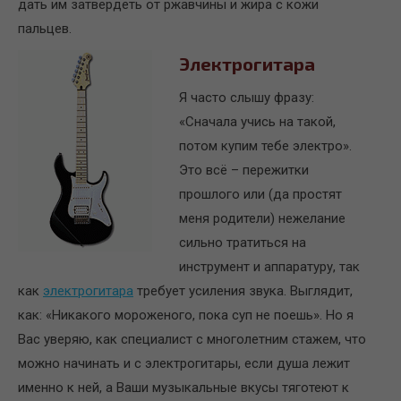
дать им затвердеть от ржавчины и жира с кожи
пальцев.
Электрогитара
Я часто слышу фразу:
«Сначала учись на такой,
потом купим тебе электро».
Это всё – пережитки
прошлого или (да простят
меня родители) нежелание
сильно тратиться на
инструмент и аппаратуру, так
как
электрогитара
требует усиления звука. Выглядит,
как: «Никакого мороженого, пока суп не поешь». Но я
Вас уверяю, как специалист с многолетним стажем, что
можно начинать и с электрогитары, если душа лежит
именно к ней, а Ваши музыкальные вкусы тяготеют к