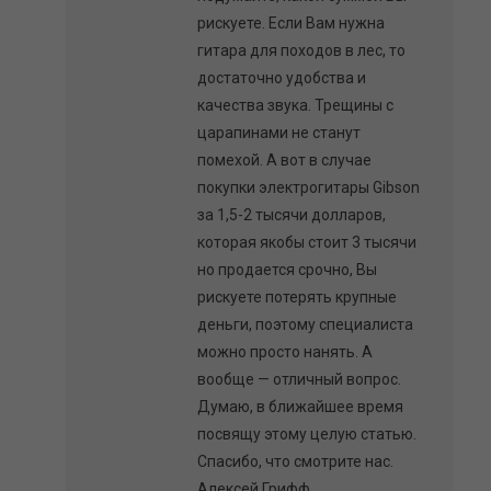
рискуете. Если Вам нужна
гитара для походов в лес, то
достаточно удобства и
качества звука. Трещины с
царапинами не станут
помехой. А вот в случае
покупки электрогитары Gibson
за 1,5-2 тысячи долларов,
которая якобы стоит 3 тысячи
но продается срочно, Вы
рискуете потерять крупные
деньги, поэтому специалиста
можно просто нанять. А
вообще — отличный вопрос.
Думаю, в ближайшее время
посвящу этому целую статью.
Спасибо, что смотрите нас.
Алексей Грифф