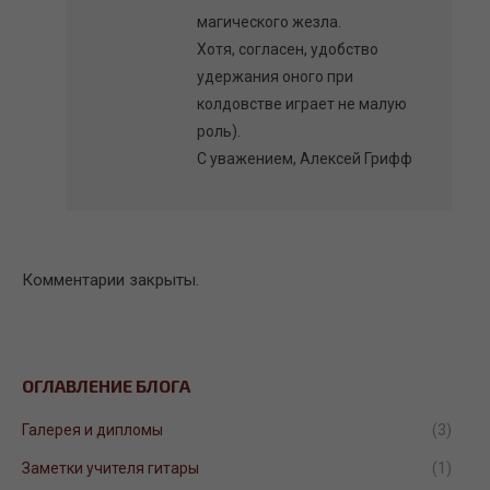
магического жезла.
Хотя, согласен, удобство
удержания оного при
колдовстве играет не малую
роль).
С уважением, Алексей Грифф
Комментарии закрыты.
ОГЛАВЛЕНИЕ БЛОГА
Галерея и дипломы
(3)
Заметки учителя гитары
(1)