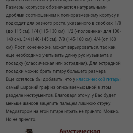
Размеры корпусов обозначаются натуральными
дробями соотношением к полноразмерному корпусу и
подходят для разного роста, указанного в скобках: 1/8
(до 115 см), 1/4 (115-130 см), 1/2 («половинка» для 130-
140 см), 3/4 (140-145 см), 7/8 (145-160 см), 4/4 (от 160
см). Рост, конечно же, может варьироваться, так как
еще необходимо учитывать длину рук музыканта и
посадку (классическая или эстрадная). Для эстрадной
посадки можно брать гитару большего размера.
Еще хотелось бы добавить, что у
классической гитары
самый широкий гриф из описываемых мной в этом
разделе инструментов. Благодаря этому, у Вас будет
меньше шансов зацепить пальцем лишнюю струну.
Медиатором на этой гитаре играть не принято. Можно.
Но не принято.
Акустическая