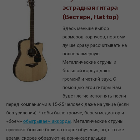
эстрадная гитара
(Вестерн, Flat top)
Здесь меньше выбор
размеров корпусов, поэтому
лучше сразу рассчитывать на
полноразмерную.
Металлические струны и
большой корпус дают
громкий и четкий звук. С
помощью этой гитары Вам
будет легче исполнять песни
перед компаниями в 15-25 человек даже на улице (если
без усиления). Чтобы было громче, берем медиатор и
«боем»
обыгрываем аккорды
. Металлические струны
причинят больше боли на старте обучения, но, в то же
время, скорее образуют на кончиках пальцев