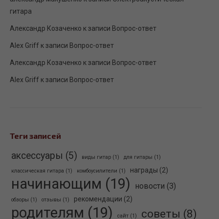
гитара
Александр Козаченко
к записи
Вопрос-ответ
Alex Griff
к записи
Вопрос-ответ
Александр Козаченко
к записи
Вопрос-ответ
Alex Griff
к записи
Вопрос-ответ
Теги записей
аксессуары
(5)
виды гитар
(1)
для гитары
(1)
награды
(2)
классическая гитара
(1)
комбоусилители
(1)
начинающим
(19)
новости
(3)
рекомендации
(2)
обзоры
(1)
отзывы
(1)
родителям
(19)
советы
(8)
сайт
(1)