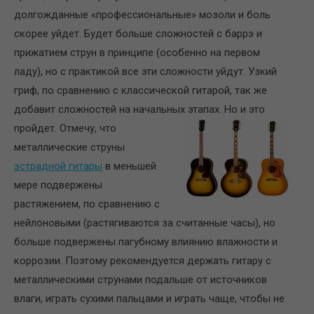
долгожданные «профессиональные» мозоли и боль
скорее уйдет. Будет больше сложностей с баррэ и
прижатием струн в принципе (особенно на первом
ладу), но с практикой все эти сложности уйдут. Узкий
гриф, по сравнению с классической гитарой, так же
добавит сложностей на начальных этапах. Но и это
пройдет.
Отмечу, что
металлические струны
эстрадной гитары
в меньшей
мере подвержены
растяжением, по сравнению с
нейлоновыми (растягиваются за считанные часы), но
больше подвержены пагубному влиянию влажности и
коррозии. Поэтому рекомендуется держать гитару с
металлическими струнами подальше от источников
влаги, играть сухими пальцами и играть чаще, чтобы не