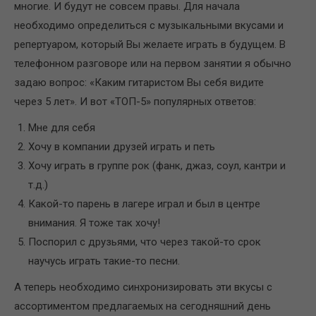
многие. И будут не совсем правы. Для начала
необходимо определиться с музыкальными вкусами и
репертуаром, который Вы желаете играть в будущем. В
телефонном разговоре или на первом занятии я обычно
задаю вопрос: «Каким гитаристом Вы себя видите
через 5 лет». И вот «ТОП-5» популярных ответов:
Мне для себя
Хочу в компании друзей играть и петь
Хочу играть в группе рок (фанк, джаз, соул, кантри и
т.д.)
Какой-то парень в лагере играл и был в центре
внимания. Я тоже так хочу!
Поспорил с друзьями, что через такой-то срок
научусь играть такие-то песни.
А теперь необходимо синхронизировать эти вкусы с
ассортиментом предлагаемых на сегодняшний день